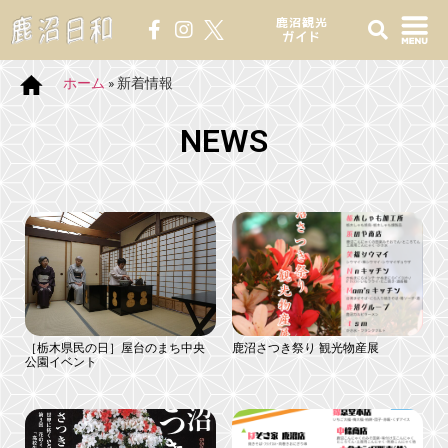
鹿沼観光
ガイド
ホーム
»
新着情報
NEWS
［栃木県民の日］屋台のまち中央
鹿沼さつき祭り 観光物産展
公園イベント