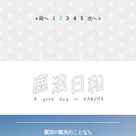
« 前へ
1
2
3
4
5
次へ »
鹿沼の観光のことなら