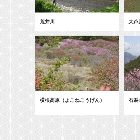
荒井川
大芦
横根高原（よこねこうげん）
石裂