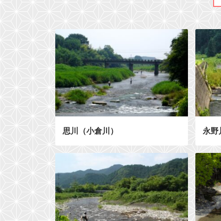
思川（小倉川）
永野