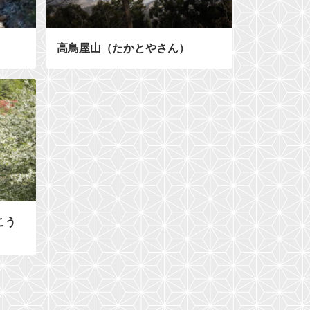
高鳥屋山（たかとやさん）
こう