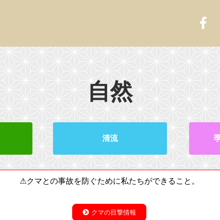
自然
清流
⚠クマとの事故を防ぐために私たちができること。
クマの目撃情報