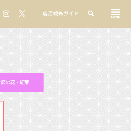
鹿沼観光ガイド
季節の花・紅葉