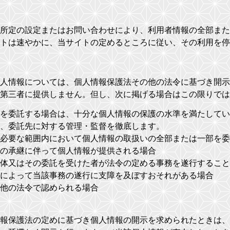
所定の設定またはお問い合わせにより、利用者情報の全部また
イトは速やかに、当サイトの定めるところに従い、その利用を停
人情報については、個人情報保護法その他の法令に基づき開示
第三者に提供しません。但し、次に掲げる場合はこの限りでは
を委託する場合は、十分な個人情報の保護の水準を満たしてい
、委託先に対する管理・監督を徹底します。
に必要な範囲内において個人情報の取扱いの全部または一部を委
の承継に伴って個人情報が提供される場合
体又はその委託を受けた者が法令の定める事務を遂行すること
によって当該事務の遂行に支障を及ぼすおそれがある場合
他の法令で認められる場合
報保護法の定めに基づき個人情報の開示を求められたときは、