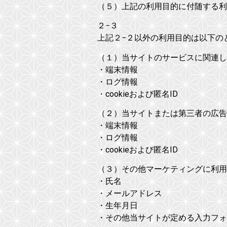
（５）上記の利用目的に付随する利
２−３
上記２−２以外の利用目的は以下の
（１）当サイトのサービスに関連し
・端末情報
・ログ情報
・cookieおよび匿名ID
（２）当サイトまたは第三者の広告
・端末情報
・ログ情報
・cookieおよび匿名ID
（３）その他マーケティングに利用
・氏名
・メールアドレス
・生年月日
・その他当サイトが定める入力フォ