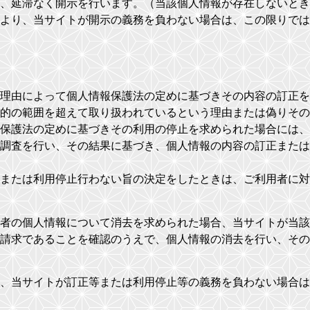
、延滞なく開示を行います。（当該個人情報が存在しないとき
より、当サイトが開示の義務を負わない場合は、この限りでは
理由によって個人情報保護法の定めに基づきその内容の訂正を
的の範囲を超えて取り扱われているという理由または偽りその
保護法の定めに基づきその利用の停止を求められた場合には、
調査を行い、その結果に基づき、個人情報の内容の訂正または
または利用停止行わない旨の決定をしたときは、ご利用者に対
者の個人情報について消去を求められた場合、当サイトが当該
請求であることを確認のうえで、個人情報の消去を行い、その
、当サイトが訂正等または利用停止等の義務を負わない場合は