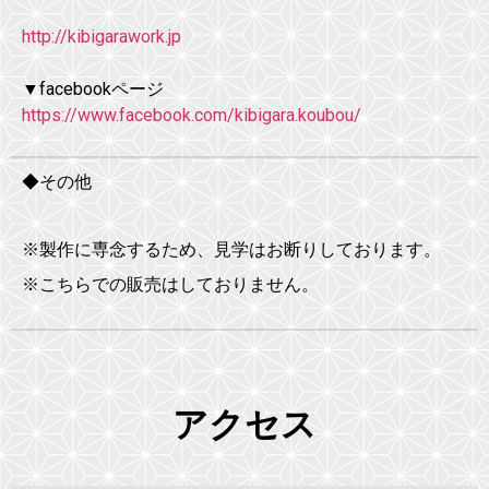
http://kibigarawork.jp
▼facebookページ
https://www.facebook.com/kibigara.koubou/
◆その他
※製作に専念するため、見学はお断りしております。
※こちらでの販売はしておりません。
アクセス