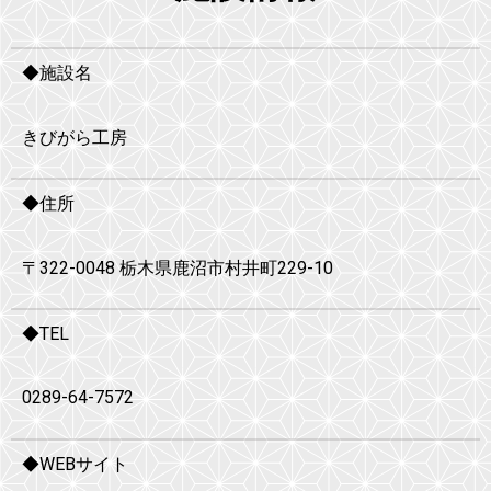
◆施設名
きびがら工房
◆住所
〒322-0048 栃木県鹿沼市村井町229-10
◆TEL
0289-64-7572
◆WEBサイト