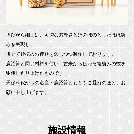
きびがら細工は、可憐な素朴さとほのぼのとしたほほ笑
みを表現し、
併せて皆様のお倖せを念じつつ製作しております。
鹿沼箒と同じ材料を使い、古来から伝わる箒編みの技を
駆使し創り上げたものです。
天保時代からの名産・鹿沼箒ともどもご愛好のほど、お
願い申し上げます。
施設情報