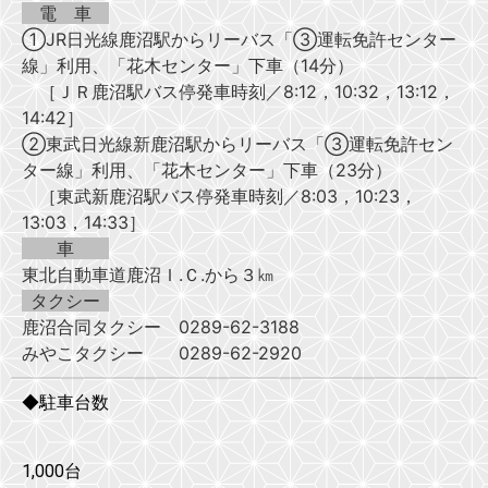
電 車
①JR日光線鹿沼駅からリーバス「③運転免許センター
線」利用、「花木センター」下車（14分）
［ＪＲ鹿沼駅バス停発車時刻／8:12，10:32，13:12，
14:42］
②東武日光線新鹿沼駅からリーバス「③運転免許セン
ター線」利用、「花木センター」下車（23分）
［東武新鹿沼駅バス停発車時刻／8:03，10:23，
13:03，14:33］
車
東北自動車道鹿沼Ｉ.Ｃ.から３㎞
タクシー
鹿沼合同タクシー 0289-62-3188
みやこタクシー 0289-62-2920
◆駐車台数
1,000台