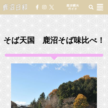
鹿沼観光
ガイド
そば天国 鹿沼そば味比べ！