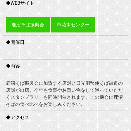
◆WEBサイト
鹿沼そば振興会
市花木センター
◆開催日
◆内容
鹿沼そば振興会に加盟する店舗と日光例幣使そば街道の
店舗が出店。今年も食事やお買い物をして巡っていただ
くスタンプラリーも同時開催されます。この機会に鹿沼
そばの食べ比べをお楽しみください。
◆アクセス