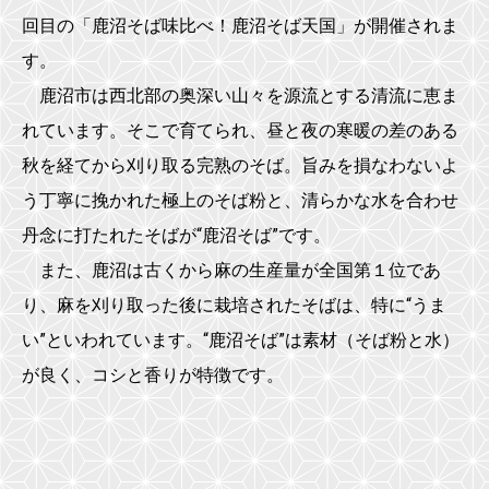
回目の「鹿沼そば味比べ！鹿沼そば天国」が開催されま
す。
鹿沼市は西北部の奥深い山々を源流とする清流に恵ま
れています。そこで育てられ、昼と夜の寒暖の差のある
秋を経てから刈り取る完熟のそば。旨みを損なわないよ
う丁寧に挽かれた極上のそば粉と、清らかな水を合わせ
丹念に打たれたそばが“鹿沼そば”です。
また、鹿沼は古くから麻の生産量が全国第１位であ
り、麻を刈り取った後に栽培されたそばは、特に“うま
い”といわれています。“鹿沼そば”は素材（そば粉と水）
が良く、コシと香りが特徴です。