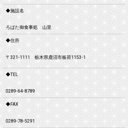
◆施設名
ろばた御食事処 山里
◆住所
〒321-1111 栃木県鹿沼市板荷1153-1
◆TEL
0289-64-8789
◆FAX
0289-78-5291