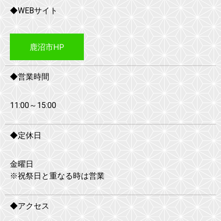
◆WEBサイト
鹿沼市HP
◆営業時間
11:00～15:00
◆定休日
金曜日
※祝祭日と重なる時は営業
◆アクセス