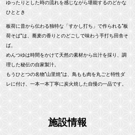
ゆったりとした時の流れを感じながら堪能するのどかな
ひととき
板荷に昔から伝わる独特な「すかし打ち」で作られる“板
荷そば”は、蕎麦の香りとのどごしで味わう手打ち田舎そ
ば。
めんつゆは時間をかけて天然の素材から出汁を採り、調
理した秘伝の自家製汁。
もうひとつの名物“山里焼”は、鳥もも肉を丸ごと特性ダ
レに付け、一本一本丁寧に炭火焼した自慢の一品です。
施設情報