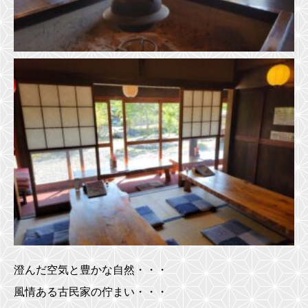
澄んだ空気と豊かな自然・・・
風情ある古民家の佇まい・・・