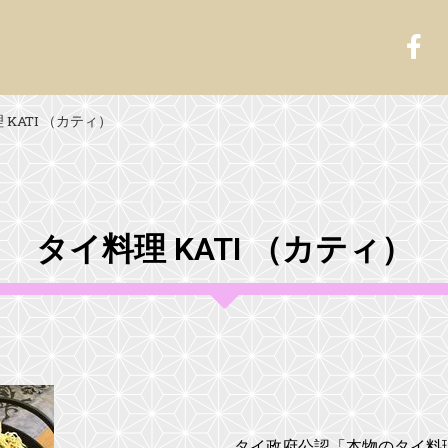
 KATI （カティ）
タイ料理 KATI （カティ）
タイ政府公認「本物のタイ料