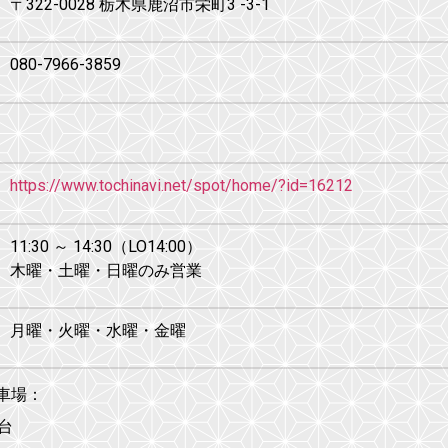
〒322-0028 栃木県鹿沼市栄町3 -3-1
080-7966-3859
https://www.tochinavi.net/spot/home/?id=16212
11:30 ～ 14:30（LO14:00）
木曜・土曜・日曜のみ営業
月曜・火曜・水曜・金曜
車場：
6台