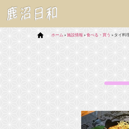
ホーム
»
施設情報
»
食べる・買う
»
タイ料理