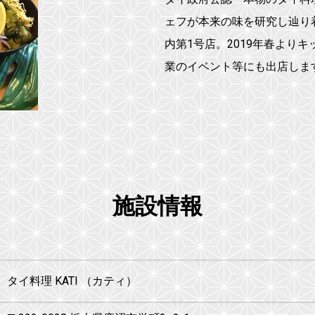
ェフが本来の味を研究し辿り
内第1号店。2019年春より
業のイベント等にも出店しま
施設情報
タイ料理 KATI （カティ）