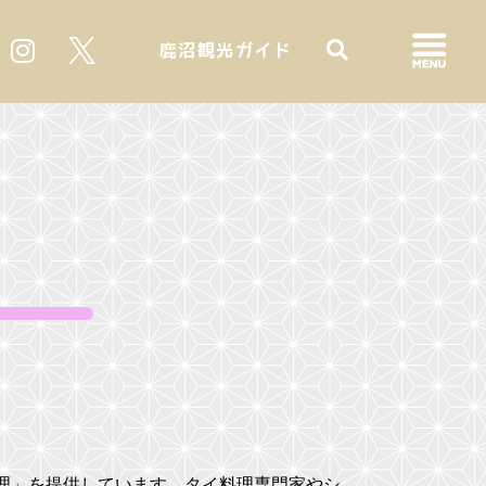
鹿沼観光ガイド
理」を提供しています。タイ料理専門家やシ