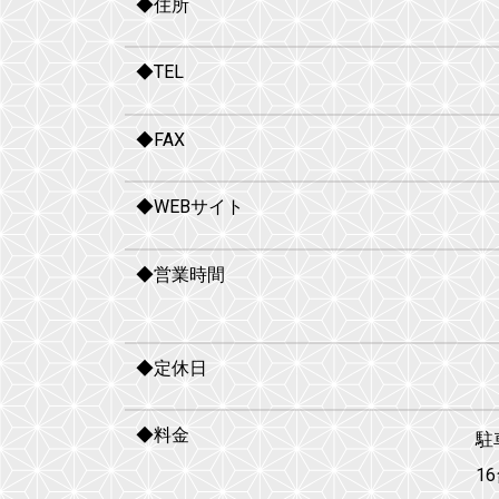
◆住所
◆TEL
◆FAX
◆WEBサイト
◆営業時間
◆定休日
◆料金
駐
1