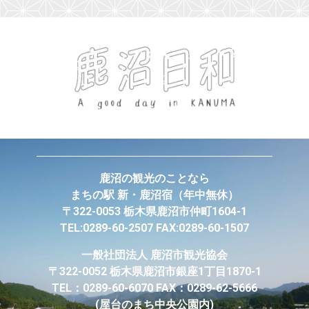
鹿沼の観光のことなら
まちの駅 新・鹿沼宿
（年中無休）
〒322-0053 栃木県鹿沼市仲町1604-1
TEL:0289-60-2507 FAX:0289-60-1507
一般社団法人
鹿沼市観光協会
〒322-0052 栃木県鹿沼市銀座1丁目1870-1
TEL：0289-60-6070 FAX：0289-62-5666
(屋台のまち中央公園内)