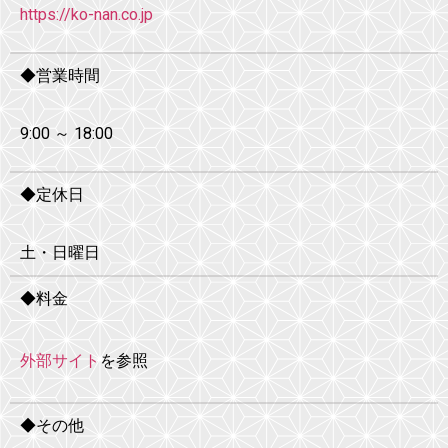
https://ko-nan.co.jp
◆営業時間
9:00 ～ 18:00
◆定休日
土・日曜日
◆料金
外部サイト
を参照
◆その他