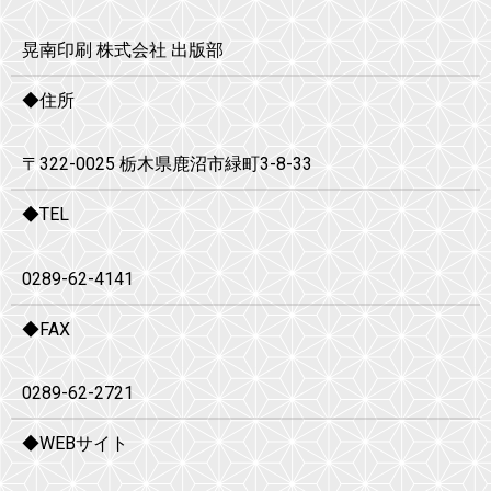
晃南印刷 株式会社 出版部
◆住所
〒322-0025 栃木県鹿沼市緑町3-8-33
◆TEL
0289-62-4141
◆FAX
0289-62-2721
◆WEBサイト