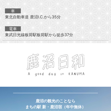
車
東北自動車道 鹿沼I.C.から35分
電車
東武日光線板荷駅板荷駅から徒歩37分
鹿沼の観光のことなら
まちの駅 新・鹿沼宿
（年中無休）