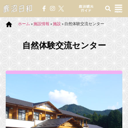
鹿沼観光
ガイド
ホーム
»
施設情報
»
施設
»
自然体験交流センター
自然体験交流センター