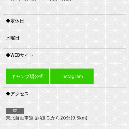
◆定休日
水曜日
◆WEBサイト
キャンプ場公式
Instagram
◆アクセス
車
東北自動車道 鹿沼I.C.から20分(9.5km)