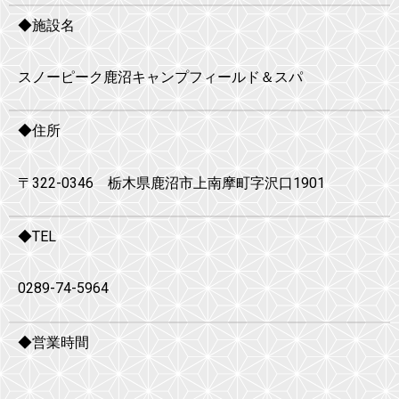
◆施設名
スノーピーク鹿沼キャンプフィールド＆スパ
◆住所
〒322-0346 栃木県鹿沼市上南摩町字沢口1901
◆TEL
0289-74-5964
◆営業時間