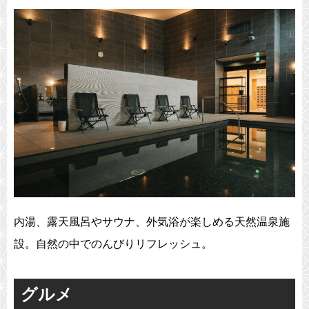
内湯、露天風呂やサウナ、外気浴が楽しめる天然温泉施
設。自然の中でのんびりリフレッシュ。
グルメ