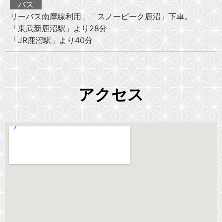
バス
リーバス南摩線利用、「スノーピーク鹿沼」下車。
「東武新鹿沼駅」より28分
「JR鹿沼駅」より40分
アクセス