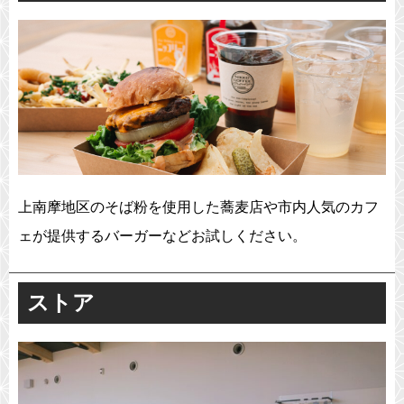
上南摩地区のそば粉を使用した蕎麦店や市内人気のカフ
ェが提供するバーガーなどお試しください。
ストア