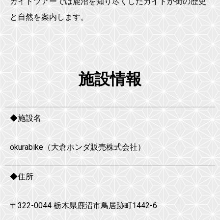
ガイドツアーでは鹿沼を知り尽くしたガイドが街の歴史
と自然を案内します。
施設情報
◆施設名
okurabike（大倉ホンダ販売株式会社）
◆住所
〒322-0044 栃木県鹿沼市鳥居跡町1442-6