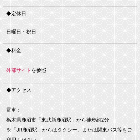
◆定休日
日曜日・祝日
◆料金
外部サイト
を参照
◆アクセス
電車：
栃木県鹿沼市「東武新鹿沼駅」から徒歩約2分
※「JR鹿沼駅」からはタクシー、または関東バス等をご
利用ください。