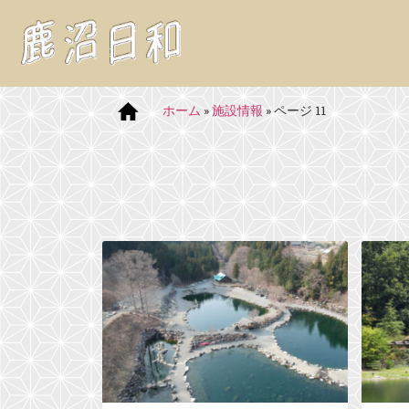
ホーム
»
施設情報
»
ページ 11