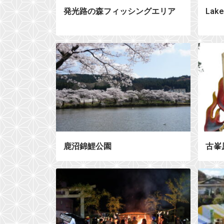
発光路の森フィッシングエリア
Lake
鹿沼錦鯉公園
古峯